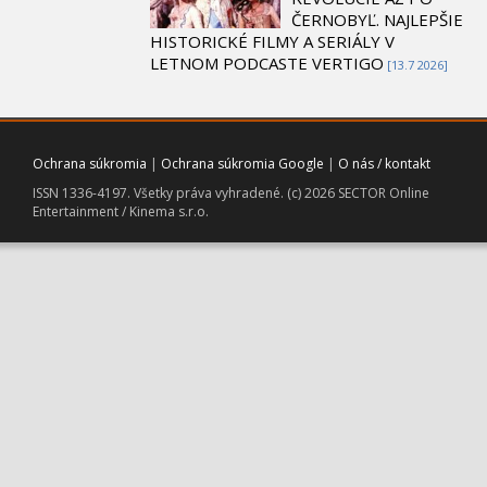
ČERNOBYĽ. NAJLEPŠIE
HISTORICKÉ FILMY A SERIÁLY V
LETNOM PODCASTE VERTIGO
[13.7 2026]
Ochrana súkromia
|
Ochrana súkromia Google
|
O nás / kontakt
ISSN 1336-4197. Všetky práva vyhradené. (c) 2026 SECTOR Online
Entertainment / Kinema s.r.o.