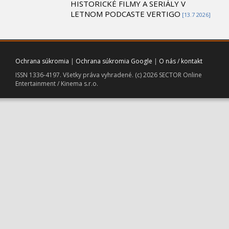
HISTORICKÉ FILMY A SERIÁLY V
LETNOM PODCASTE VERTIGO
[13.7 2026]
Ochrana súkromia
|
Ochrana súkromia Google
|
O nás / kontakt
ISSN 1336-4197. Všetky práva vyhradené. (c) 2026 SECTOR Online
Entertainment / Kinema s.r.o.