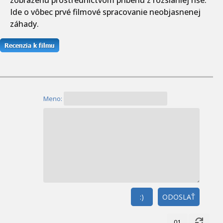
Ide o vôbec prvé filmové spracovanie neobjasnenej
záhady.
Meno:
:)
ODOSLAŤ
01