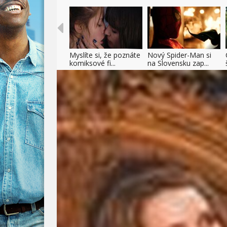
Myslíte si, že poznáte
Nový Spider-Man si
komiksové fi...
na Slovensku zap...