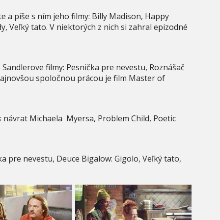
 a píše s ním jeho filmy: Billy Madison, Happy
, Veľký tato. V niektorých z nich si zahral epizodné
 Sandlerove filmy: Pesnička pre nevestu, Roznášač
 najnovšou spoločnou prácou je film Master of
: návrat Michaela Myersa, Problem Child, Poetic
 pre nevestu, Deuce Bigalow: Gigolo, Veľký tato,