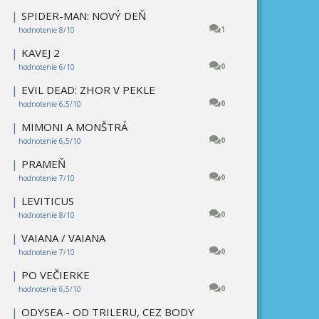
|
SPIDER-MAN: NOVÝ DEŇ
1
hodnotenie 8/10
|
KAVEJ 2
0
hodnotenie 6/10
|
EVIL DEAD: ZHOR V PEKLE
0
hodnotenie 6,5/10
|
MIMONI A MONŠTRÁ
0
hodnotenie 6,5/10
|
PRAMEŇ
0
hodnotenie 7/10
|
LEVITICUS
0
hodnotenie 8/10
|
VAIANA / VAIANA
0
hodnotenie 7/10
|
PO VEČIERKE
0
hodnotenie 6,5/10
|
ODYSEA - OD TRILERU, CEZ BODY