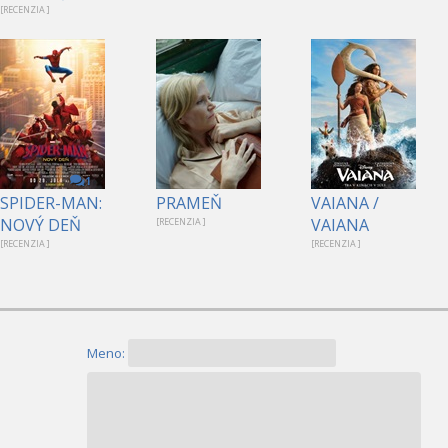
[RECENZIA ]
1
SPIDER-MAN:
PRAMEŇ
VAIANA /
NOVÝ DEŇ
VAIANA
[RECENZIA ]
[RECENZIA ]
[RECENZIA ]
Meno: