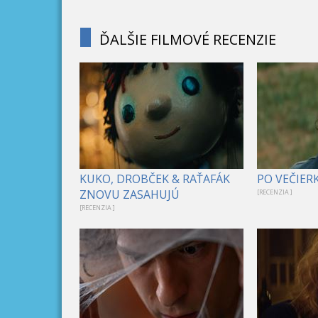
ĎALŠIE FILMOVÉ RECENZIE
KUKO, DROBČEK & RAŤAFÁK
PO VEČIER
ZNOVU ZASAHUJÚ
[RECENZIA ]
[RECENZIA ]