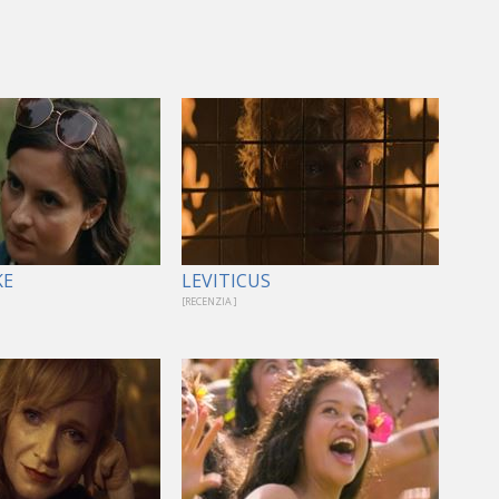
KE
LEVITICUS
[RECENZIA ]