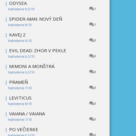
|
ODYSEA
1
hodnotenie 9,5/10
|
SPIDER-MAN: NOVÝ DEŇ
1
hodnotenie 8/10
|
KAVEJ 2
0
hodnotenie 6/10
|
EVIL DEAD: ZHOR V PEKLE
0
hodnotenie 6,5/10
|
MIMONI A MONŠTRÁ
0
hodnotenie 6,5/10
|
PRAMEŇ
0
hodnotenie 7/10
|
LEVITICUS
0
hodnotenie 8/10
|
VAIANA / VAIANA
0
hodnotenie 7/10
|
PO VEČIERKE
0
hodnotenie 6,5/10