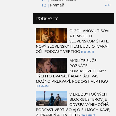
12 |
Prameň
7/10
PODCASTY
O GOLIANOVI, TISOVI
A PRAVDE O
SLOVENSKOM ŠTÁTE.
NOVÝ SLOVENSKÝ FILM BUDE OTVÁRAŤ
OČI. PODCAST VERTIGO
[8.8 2026]
MYSLÍTE SI, ŽE
POZNÁTE
KOMIKSOVÉ FILMY?
TÝCHTO DVANÁSŤ ADAPTÁCIÍ VÁS
MOŽNO PREKVAPÍ. PODCAST VERTIGO
[1.8 2026]
V ÉRE ZBYTOČNÝCH
BLOCKBUSTEROV JE
ODYSEA VÝNIMOČNÁ.
PODCAST VERTIGO AJ O FILMOCH KAVEJ
2, PRAMEŇ A LEVITICUS
[26.7 2026]