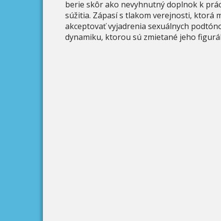
berie skôr ako nevyhnutný doplnok k prác
súžitia. Zápasí s tlakom verejnosti, ktorá
akceptovať vyjadrenia sexuálnych podtón
dynamiku, ktorou sú zmietané jeho figurál