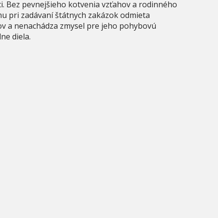
i. Bez pevnejšieho kotvenia vzťahov a rodinného
 mu pri zadávaní štátnych zakázok odmieta
ov a nenachádza zmysel pre jeho pohybovú
ne diela.