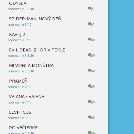
|
ODYSEA
1
hodnotenie 9,5/10
|
SPIDER-MAN: NOVÝ DEŇ
1
hodnotenie 8/10
|
KAVEJ 2
0
hodnotenie 6/10
|
EVIL DEAD: ZHOR V PEKLE
0
hodnotenie 6,5/10
|
MIMONI A MONŠTRÁ
0
hodnotenie 6,5/10
|
PRAMEŇ
0
hodnotenie 7/10
|
VAIANA / VAIANA
0
hodnotenie 7/10
|
LEVITICUS
0
hodnotenie 8/10
|
PO VEČIERKE
0
hodnotenie 6,5/10