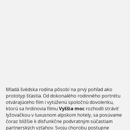
Mladá švédska rodina pôsobí na prvý pohľad ako
prototyp šťastia. Od dokonalého rodinného portrétu
otvárajúceho film i vytúženú spoločnú dovolenku,
ktorú sa hrdinovia filmu
Vyššia moc
rozhodli stráviť
lyžovačkou v luxusnom alpskom hotely, sa posúvame
čoraz bližšie k disfunkčne podvratným súčastiam
partnerských vzťahov. Svoju chorobu postupne