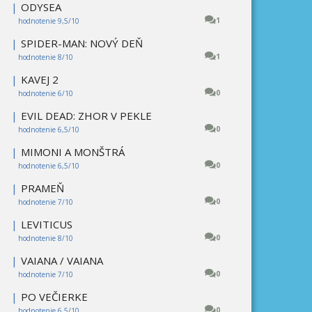
|
ODYSEA
1
hodnotenie 9,5/10
|
SPIDER-MAN: NOVÝ DEŇ
1
hodnotenie 8/10
|
KAVEJ 2
0
hodnotenie 6/10
|
EVIL DEAD: ZHOR V PEKLE
0
hodnotenie 6,5/10
|
MIMONI A MONŠTRÁ
0
hodnotenie 6,5/10
|
PRAMEŇ
0
hodnotenie 7/10
|
LEVITICUS
0
hodnotenie 8/10
|
VAIANA / VAIANA
0
hodnotenie 7/10
|
PO VEČIERKE
0
hodnotenie 6,5/10