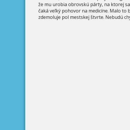
že mu urobia obrovskú párty, na ktorej sa 
čaká veľký pohovor na medicíne. Malo to byť
zdemoluje pol mestskej štvrte. Nebudú chý