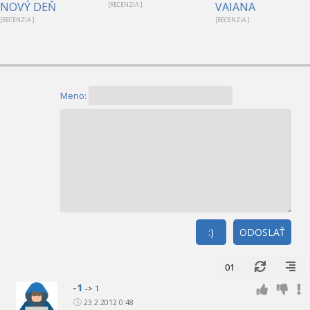
NOVÝ DEŇ
VAIANA
[RECENZIA ]
[RECENZIA ]
[RECENZIA ]
Meno:
:)
ODOSLAŤ
01
-1
-> 1
23.2.2012 0:48