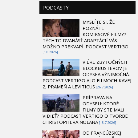
PODCASTY
MYSLÍTE SI, ŽE
POZNÁTE
KOMIKSOVÉ FILMY?
TÝCHTO DVANÁSŤ ADAPTÁCIÍ VÁS
MOŽNO PREKVAPÍ. PODCAST VERTIGO
[1.8 2026]
V ÉRE ZBYTOČNÝCH
BLOCKBUSTEROV JE
ODYSEA VÝNIMOČNÁ.
PODCAST VERTIGO AJ O FILMOCH KAVEJ
2, PRAMEŇ A LEVITICUS
[26.7 2026]
PRÍPRAVA NA
ODYSEU: KTORÉ
FILMY BY STE MALI
VIDIEŤ? PODCAST VERTIGO O TVORBE
CHRISTOPHERA NOLANA
[18.7 2026]
OD FRANCÚZSKEJ