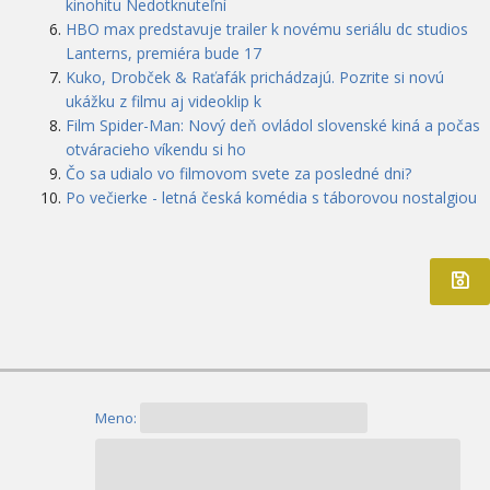
kinohitu Nedotknuteľní
HBO max predstavuje trailer k novému seriálu dc studios
Lanterns, premiéra bude 17
Kuko, Drobček & Raťafák prichádzajú. Pozrite si novú
ukážku z filmu aj videoklip k
Film Spider-Man: Nový deň ovládol slovenské kiná a počas
otváracieho víkendu si ho
Čo sa udialo vo filmovom svete za posledné dni?
Po večierke - letná česká komédia s táborovou nostalgiou
Meno: