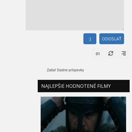
:)
ODOSLAŤ
01
Zatiaľ žiadne príspevky
NAJLEPŠIE HODNOTENÉ FILMY