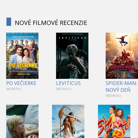
NOVÉ FILMOVÉ RECENZIE
1
PO VEČIERKE
LEVITICUS
SPIDER-MAN:
NOVÝ DEŇ
[RECENZIA ]
[RECENZIA ]
[RECENZIA ]