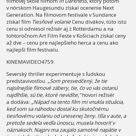
filmovej škole filmom
In Darkness
, ktorý potom
v nórskom Haugesundu získal ocenenie Next
Generation. Na filmovom festivale v Sundance
získal film
Tiesňové volanie
Cenu divákov, túto istú
cenu si odniesol režisér aj z Rotterdamu a na
tohtoročnom Art Film Feste v Košiciach získal ceny
až dve – cenu pre najlepšieho herca a cenu ako
najlepší film festivalu.
KINEMAVIDEO4759.
Severský thriller experimentuje s ľudskou
predstavivosťou.
„
Som presvedčený, že tie
najsilnejšie filmové zábery, tie, čo vo vás ostanú
najdlhšie, sú tie, ktoré nevidíte,“
hovorí režisér
a dodáva:
„Nápad na tento film mi vnukla situácia,
keď som sa náhodou dostal ku skutočnému
tiesňovému volaniu od unesenej ženy. Išla v aute, a
pretože sedela vedľa únoscu, musela hovoriť v
náznakoch. Najprv ma zaujalo samotné napätie v