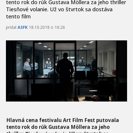
tento rok do rúk Gustava Möllera za jeho thriller
Tiesňové volanie. Už vo štvrtok sa dostáva
tento film
pridal
ASFK
18.10.2018 o 16:26
Hlavná cena festivalu Art Film Fest putovala
tento rok do rúk Gustava M
öllera za jeho