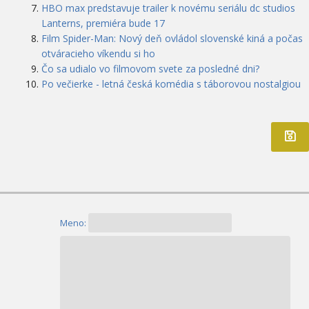
HBO max predstavuje trailer k novému seriálu dc studios
Lanterns, premiéra bude 17
Film Spider-Man: Nový deň ovládol slovenské kiná a počas
otváracieho víkendu si ho
Čo sa udialo vo filmovom svete za posledné dni?
Po večierke - letná česká komédia s táborovou nostalgiou
Meno: