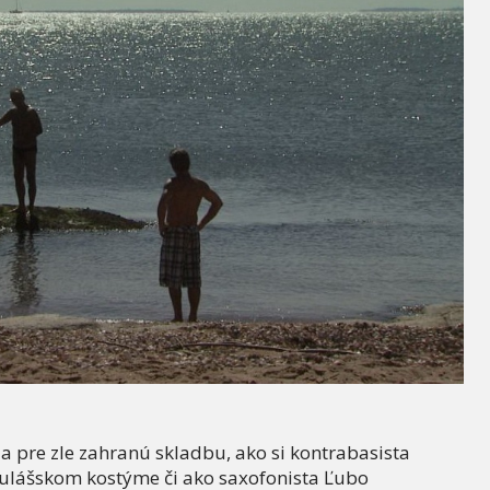
a pre zle zahranú skladbu, ako si kontrabasista
ikulášskom kostýme či ako saxofonista Ľubo