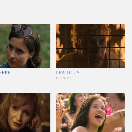
ERKE
LEVITICUS
[RECENZIA ]