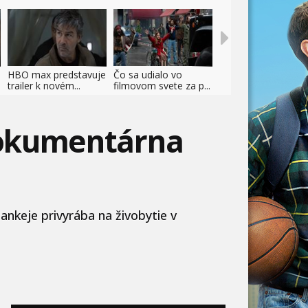
HBO max predstavuje
Čo sa udialo vo
trailer k novém...
filmovom svete za p...
 Dokumentárna
ankeje privyrába na živobytie v