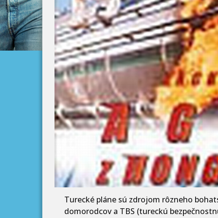
Turecké pláne sú zdrojom rôzneho bohat
domorodcov a TBS (tureckú bezpečnostnú s