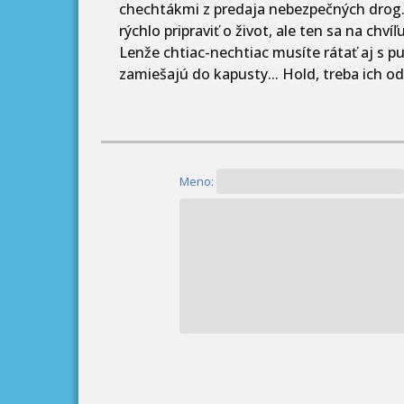
chechtákmi z predaja nebezpečných drog.
rýchlo pripraviť o život, ale ten sa na chv
Lenže chtiac-nechtiac musíte rátať aj s pu
zamiešajú do kapusty... Hold, treba ich odk
Meno: