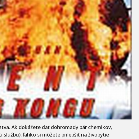
stva. Ak dokážete dať dohromady pár chemikov,
lužbu), ľahko si môžete prilepšiť na živobytie