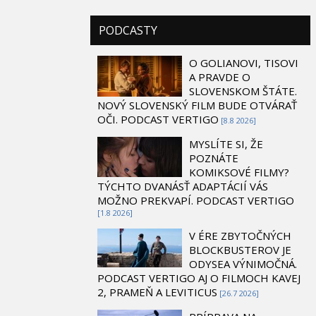
PODCASTY
O GOLIANOVI, TISOVI
A PRAVDE O
SLOVENSKOM ŠTÁTE.
NOVÝ SLOVENSKÝ FILM BUDE OTVÁRAŤ
OČI. PODCAST VERTIGO
[8.8 2026]
MYSLÍTE SI, ŽE
POZNÁTE
KOMIKSOVÉ FILMY?
TÝCHTO DVANÁSŤ ADAPTÁCIÍ VÁS
MOŽNO PREKVAPÍ. PODCAST VERTIGO
[1.8 2026]
V ÉRE ZBYTOČNÝCH
BLOCKBUSTEROV JE
ODYSEA VÝNIMOČNÁ.
PODCAST VERTIGO AJ O FILMOCH KAVEJ
2, PRAMEŇ A LEVITICUS
[26.7 2026]