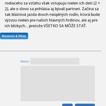
rodiaceho sa vzťahu však vstupujú nielen ich deti (2 +
2), ale o slovo sa prihlásia aj bývalí partneri. Začína sa
tak bláznivá jazda dvoch neúplných rodín, ktorá bude
výzvou nielen pre našich hlavných hrdinov, ale aj pre
ich blízkych... pretože VŠETKO SA MÔŽE STAŤ.
Meno: