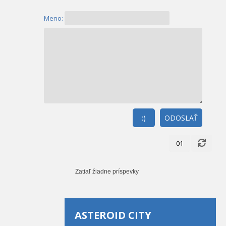
Meno:
:)
ODOSLAŤ
01
Zatiaľ žiadne príspevky
ASTEROID CITY