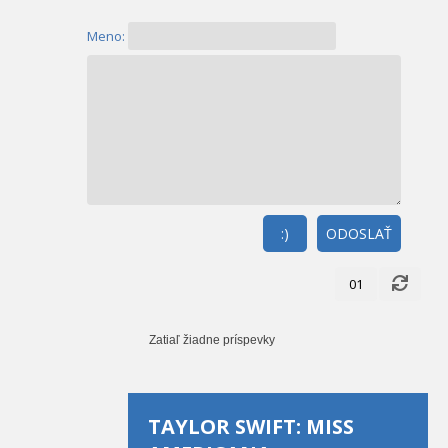
Meno:
:)
ODOSLAŤ
01
Zatiaľ žiadne príspevky
TAYLOR SWIFT: MISS