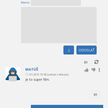
Meno:
:)
ODOSLAŤ
01
MATÚŠ
4.5.2015 19:38
[ukázať v diskusii]
Je to super film.
01