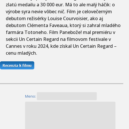
zlatú medailu a 30 000 eur. Má to ale malý háčik: o
výrobe syra nevie vôbec nič. Film je celovečerným
debutom režisérky Louise Courvoisier, ako aj
debutom Clémenta Faveaua, ktorý si zahral mladého
farmára Totoneho. Film Panebože! mal premiéru v
sekcii Un Certain Regard na filmovom festivale v
Cannes v roku 2024, kde získal Un Certain Regard –
cenu mladých.
Meno: