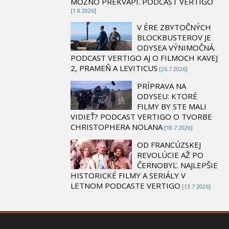
MOŽNO PREKVAPÍ. PODCAST VERTIGO
[1.8 2026]
V ÉRE ZBYTOČNÝCH
BLOCKBUSTEROV JE
ODYSEA VÝNIMOČNÁ.
PODCAST VERTIGO AJ O FILMOCH KAVEJ
2, PRAMEŇ A LEVITICUS
[26.7 2026]
PRÍPRAVA NA
ODYSEU: KTORÉ
FILMY BY STE MALI
VIDIEŤ? PODCAST VERTIGO O TVORBE
CHRISTOPHERA NOLANA
[18.7 2026]
OD FRANCÚZSKEJ
REVOLÚCIE AŽ PO
ČERNOBYĽ. NAJLEPŠIE
HISTORICKÉ FILMY A SERIÁLY V
LETNOM PODCASTE VERTIGO
[13.7 2026]