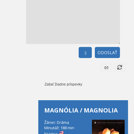
:)
ODOSLAŤ
01
Zatiaľ žiadne príspevky
MAGNÓLIA / MAGNOLIA
Žáner: Dráma
Minutáž: 188 min
Krajina: