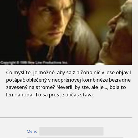
Čo myslíte, je možné, aby sa z ničoho nič v lese objavil
potápač oblečený v neoprénovej kombinéze bezradne
zavesený na strome? Neverili by ste, ale je..., bola to
len náhoda. To sa proste občas stáva.
Meno: