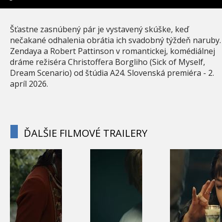
Šťastne zasnúbený pár je vystavený skúške, keď
nečakané odhalenia obrátia ich svadobný týždeň naruby.
Zendaya a Robert Pattinson v romantickej, komédiálnej
dráme režiséra Christoffera Borgliho (Sick of Myself,
Dream Scenario) od štúdia A24. Slovenská premiéra - 2.
apríl 2026.
ĎALŠIE FILMOVÉ TRAILERY