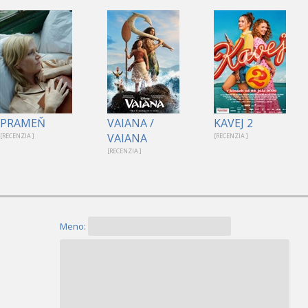
PRAMEŇ
VAIANA /
KAVEJ 2
VAIANA
[RECENZIA ]
[RECENZIA ]
[RECENZIA ]
Meno: