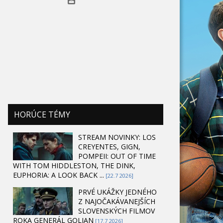
HORÚCE TÉMY
STREAM NOVINKY: LOS
CREYENTES, GIGN,
POMPEII: OUT OF TIME
WITH TOM HIDDLESTON, THE DINK,
EUPHORIA: A LOOK BACK ...
[22.7 2026]
PRVÉ UKÁŽKY JEDNÉHO
Z NAJOČAKÁVANEJŠÍCH
SLOVENSKÝCH FILMOV
ROKA GENERÁL GOLIAN
[17.7 2026]