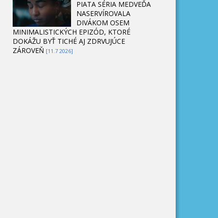
PIATA SÉRIA MEDVEĎA
NASERVÍROVALA
DIVÁKOM OSEM
MINIMALISTICKÝCH EPIZÓD, KTORÉ
DOKÁŽU BYŤ TICHÉ AJ ZDRVUJÚCE
ZÁROVEŇ
[11.7 2026]