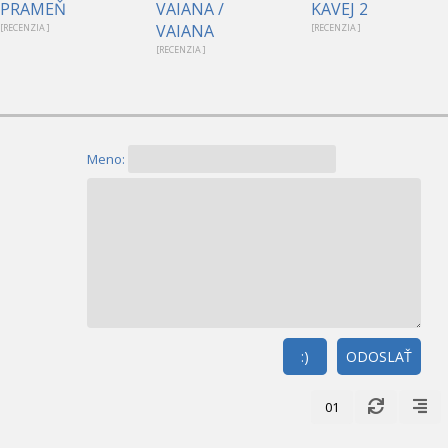
PRAMEŇ
VAIANA /
KAVEJ 2
VAIANA
[RECENZIA ]
[RECENZIA ]
[RECENZIA ]
Meno:
:)
ODOSLAŤ
01