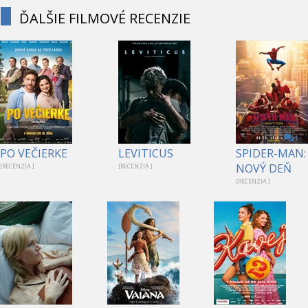
ĎALŠIE FILMOVÉ RECENZIE
1
PO VEČIERKE
LEVITICUS
SPIDER-MAN:
NOVÝ DEŇ
[RECENZIA ]
[RECENZIA ]
[RECENZIA ]