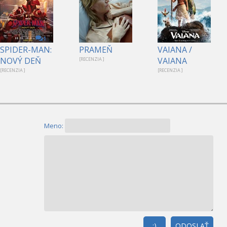
1
SPIDER-MAN:
PRAMEŇ
VAIANA /
NOVÝ DEŇ
VAIANA
[RECENZIA ]
[RECENZIA ]
[RECENZIA ]
Meno:
:)
ODOSLAŤ