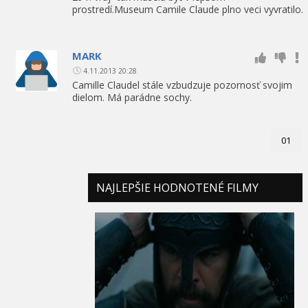
prostredí.Museum Camile Claude plno veci vyvratilo.
MARK
4.11.2013 20:28
Camille Claudel stále vzbudzuje pozornosť svojim
dielom. Má parádne sochy.
01
NAJLEPŠIE HODNOTENÉ FILMY