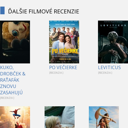
ĎALŠIE FILMOVÉ RECENZIE
KUKO,
PO VEČIERKE
LEVITICUS
DROBČEK &
[RECENZIA ]
[RECENZIA ]
RAŤAFÁK
ZNOVU
ZASAHUJÚ
[RECENZIA ]