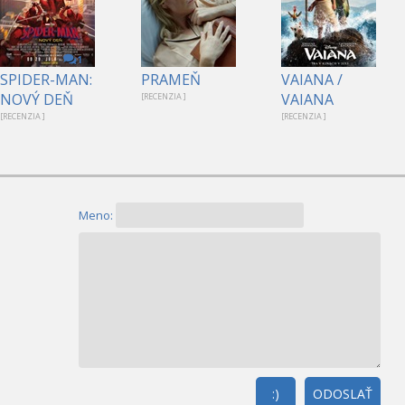
1
SPIDER-MAN:
PRAMEŇ
VAIANA /
NOVÝ DEŇ
VAIANA
[RECENZIA ]
[RECENZIA ]
[RECENZIA ]
Meno:
:)
ODOSLAŤ