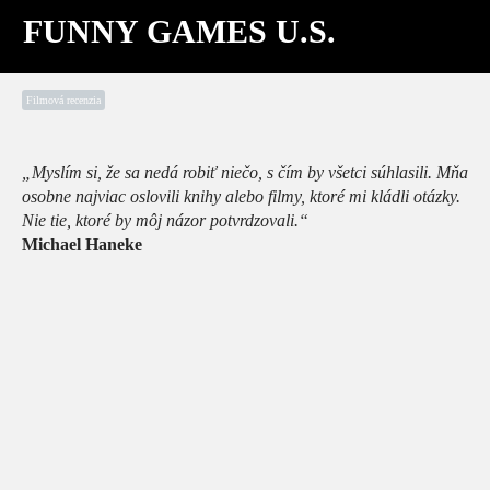
FUNNY GAMES U.S.
Filmová recenzia
„Myslím si, že sa nedá robiť niečo, s čím by všetci súhlasili. Mňa
osobne najviac oslovili knihy alebo filmy, ktoré mi kládli otázky.
Nie tie, ktoré by môj názor potvrdzovali.“
Michael Haneke