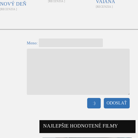
VAIANA
[RECENZIA ]
NOVÝ DEŇ
[RECENZIA ]
[RECENZIA ]
Meno:
:)
ODOSLAŤ
NAJLEPŠIE HODNOTENÉ FILMY