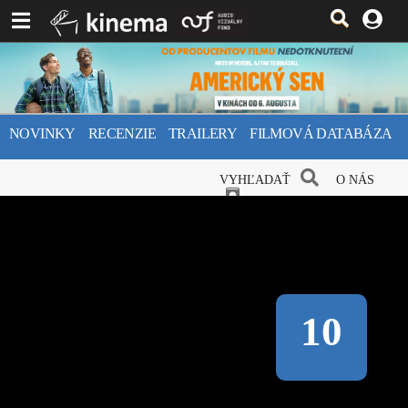
NOVINKY
RECENZIE
TRAILERY
FILMOVÁ DATABÁZA
VYHĽADAŤ
O NÁS
10