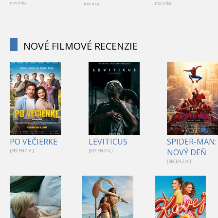
novinka
novinka
novinka
NOVÉ FILMOVÉ RECENZIE
1
PO VEČIERKE
LEVITICUS
SPIDER-MAN:
NOVÝ DEŇ
[RECENZIA ]
[RECENZIA ]
[RECENZIA ]