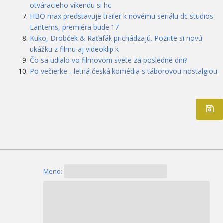
otváracieho víkendu si ho
HBO max predstavuje trailer k novému seriálu dc studios
Lanterns, premiéra bude 17
Kuko, Drobček & Raťafák prichádzajú. Pozrite si novú
ukážku z filmu aj videoklip k
Čo sa udialo vo filmovom svete za posledné dni?
Po večierke - letná česká komédia s táborovou nostalgiou
Meno: