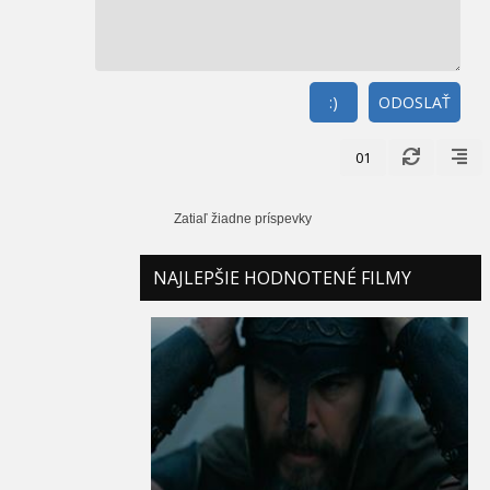
:)
ODOSLAŤ
01
Zatiaľ žiadne príspevky
NAJLEPŠIE HODNOTENÉ FILMY