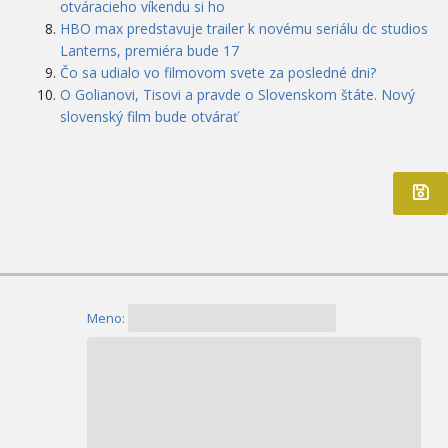
otváracieho víkendu si ho
HBO max predstavuje trailer k novému seriálu dc studios
Lanterns, premiéra bude 17
Čo sa udialo vo filmovom svete za posledné dni?
O Golianovi, Tisovi a pravde o Slovenskom štáte. Nový
slovenský film bude otvárať
Meno: