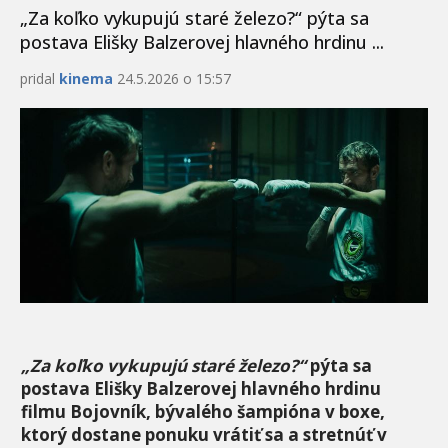
„Za koľko vykupujú staré železo?“ pýta sa
postava Elišky Balzerovej hlavného hrdinu ...
pridal
kinema
24.5.2026 o 15:57
„Za koľko vykupujú staré železo?“
pýta sa
postava Elišky Balzerovej hlavného hrdinu
filmu Bojovník, bývalého šampióna v boxe,
ktorý dostane ponuku vrátiť sa a stretnúť v