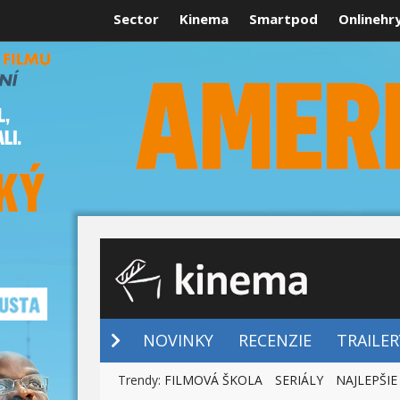
Sector
Kinema
Smartpod
Onlinehr
NOVINKY
NOVINKY
RECENZIE
TRAILER
Trendy:
FILMOVÁ ŠKOLA
SERIÁLY
NAJLEPŠIE