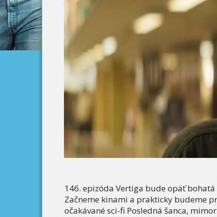
146. epizóda Vertiga bude opäť bohatá n
Začneme kinami a prakticky budeme pr
očakávané sci-fi Posledná šanca, mimo