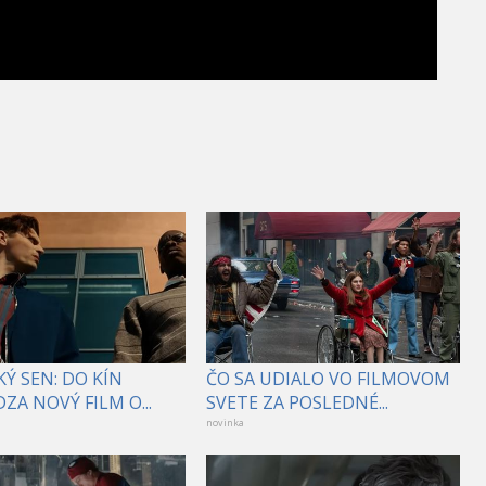
Ý SEN: DO KÍN
ČO SA UDIALO VO FILMOVOM
ZA NOVÝ FILM O...
SVETE ZA POSLEDNÉ...
novinka