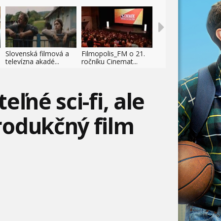
Slovenská filmová a
Filmopolis_FM o 21.
televízna akadé...
ročníku Cinemat...
ľné sci-fi, ale
rodukčný film