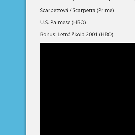
Scarpettová / Scarpetta (Prime)
U.S. Palmese (HBO)
Bonus: Letná škola 2001 (HBO)