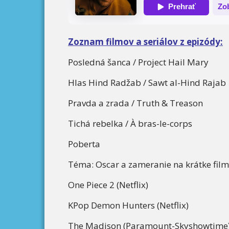
Zoznam filmov a seriálov z epizódy:
Posledná šanca / Project Hail Mary
Hlas Hind Radžab / Sawt al-Hind Rajab
Pravda a zrada / Truth & Treason
Tichá rebelka / À bras-le-corps
Poberta
Téma: Oscar a zameranie na krátke fil
One Piece 2 (Netflix)
KPop Demon Hunters (Netflix)
The Madison (Paramount-Skyshowtime