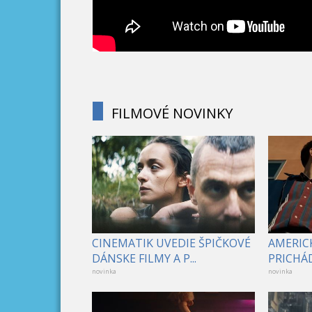
FILMOVÉ NOVINKY
CINEMATIK UVEDIE ŠPIČKOVÉ
AMERICK
DÁNSKE FILMY A P...
PRICHÁD
novinka
novinka