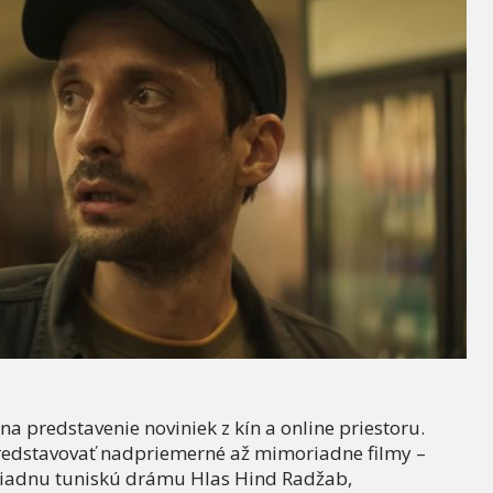
a predstavenie noviniek z kín a online priestoru.
edstavovať nadpriemerné až mimoriadne filmy –
riadnu tuniskú drámu Hlas Hind Radžab,