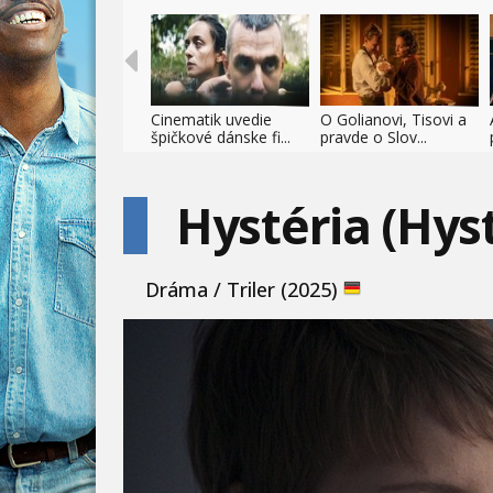
Cinematik uvedie
O Golianovi, Tisovi a
špičkové dánske fi...
pravde o Slov...
Hystéria (Hyst
Dráma / Triler (2025)