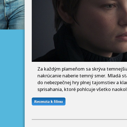
Za každým plameňom sa skrýva temnejšia 
nakrúcanie naberie temný smer. Mladá stáž
do nebezpečnej hry plnej tajomstiev a kla
sprisahania, ktoré pohlcuje všetko naokol