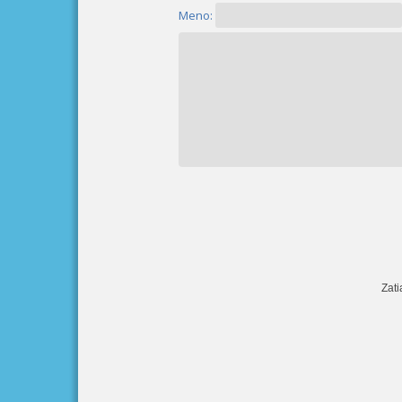
Meno:
Zati