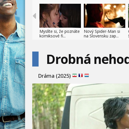
Myslíte si, že poznáte
Nový Spider-Man si
komiksové fi...
na Slovensku zap...
Drobná neho
Dráma (2025)