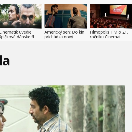
Cinematik uvedie
Americký sen: Do kín
Filmopolis_FM o 21.
špičkové dánske fi...
prichádza nový...
ročníku Cinemat...
da