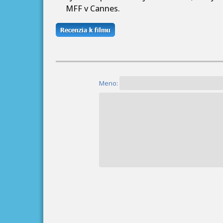
MFF v Cannes.
Meno: