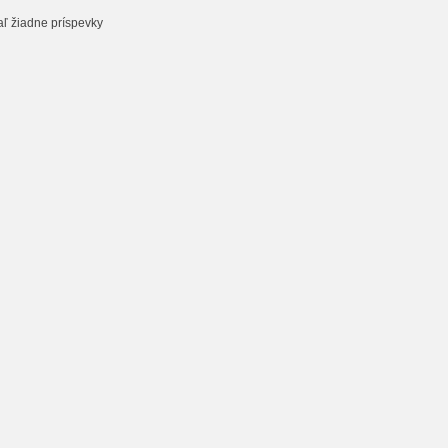
aľ žiadne príspevky