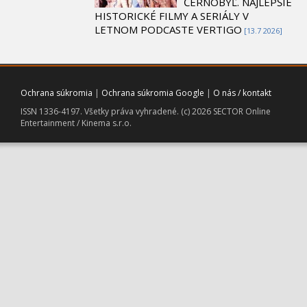
ČERNOBYĽ. NAJLEPŠIE
HISTORICKÉ FILMY A SERIÁLY V
LETNOM PODCASTE VERTIGO
[13.7 2026]
Ochrana súkromia
|
Ochrana súkromia Google
|
O nás / kontakt
ISSN 1336-4197. Všetky práva vyhradené. (c) 2026 SECTOR Online
Entertainment / Kinema s.r.o.