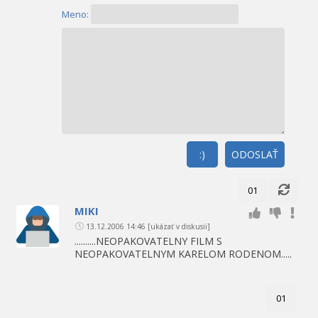
Meno:
:)
ODOSLAŤ
01
MIKI
13.12.2006 14:46
[ukázať v diskusii]
..........NEOPAKOVATELNY FILM S
NEOPAKOVATELNYM KARELOM RODENOM.....
01