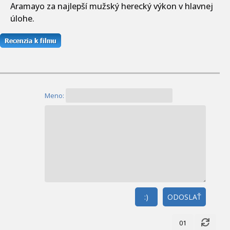
Aramayo za najlepší mužský herecký výkon v hlavnej
úlohe.
Meno:
:)
ODOSLAŤ
01