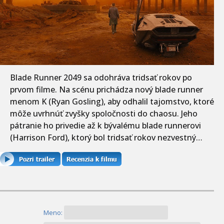
Blade Runner 2049 sa odohráva tridsať rokov po
prvom filme. Na scénu prichádza nový blade runner
menom K (Ryan Gosling), aby odhalil tajomstvo, ktoré
môže uvrhnúť zvyšky spoločnosti do chaosu. Jeho
pátranie ho privedie až k bývalému blade runnerovi
(Harrison Ford), ktorý bol tridsať rokov nezvestný…
Meno: