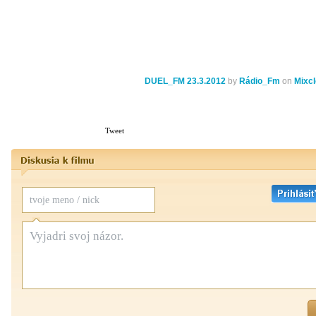
DUEL_FM 23.3.2012
by
Rádio_Fm
on
Mixc
Tweet